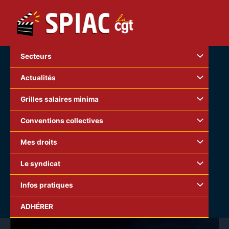
Aller
au
contenu
Secteurs
Actualités
Grilles salaires minima
Conventions collectives
Mes droits
Le syndicat
Infos pratiques
ADHÉRER