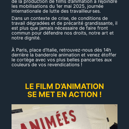
de la production de films d’animation à rejoindre
les mobilisations du 1er mai 2025, journée
internationale de lutte des travailleur·ses.
Dans un contexte de crise, de conditions de
travail dégradées et de précarité grandissante, il
est plus que jamais nécessaire de faire front
commun pour défendre nos droits, notre art et
notre dignité.
À Paris,
place d’Italie
, retrouvez-nous dès 14h
derrière la banderole animation et
venez étoffer
le cortège
avec vos plus belles pancartes aux
couleurs
de vos revendications !
LE FILM D’ANIMATION
SE MET EN ACTION !