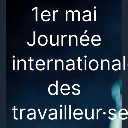
1er mai
Journée
internationa
des
travailleur·s