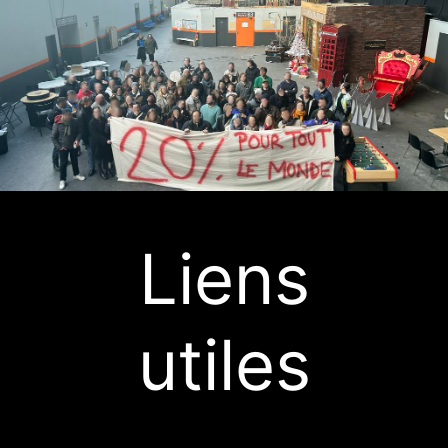
Liens
utiles