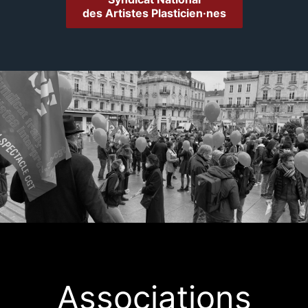
des Artistes Plasticien·nes
Associations