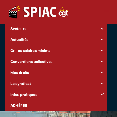
Aller
au
contenu
Secteurs
Actualités
Grilles salaires minima
Conventions collectives
Mes droits
Le syndicat
Infos pratiques
ADHÉRER