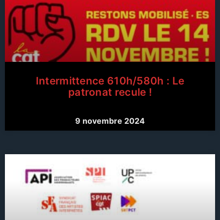
Intermittence 610h/580h : Le
patronat recule !
9 novembre 2024