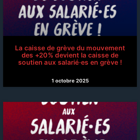
La caisse de grève du mouvement
des +20% devient la caisse de
soutien aux salarié·es en grève !
1 octobre 2025