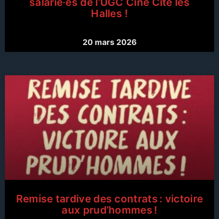
salarié·es de l’UGC Ciné Cité les
Halles !
20 mars 2026
Remise tardive des contrats : victoire
aux prud’hommes !