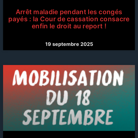
Arrêt maladie pendant les congés
payés : la Cour de cassation consacre
enfin le droit au report !
19 septembre 2025