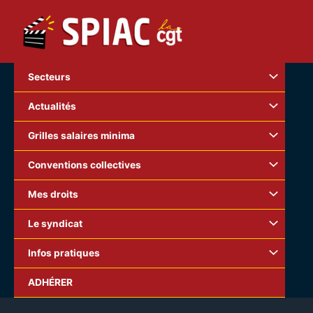
Aller
au
contenu
Secteurs
Actualités
Grilles salaires minima
Conventions collectives
Mes droits
Le syndicat
Infos pratiques
ADHÉRER