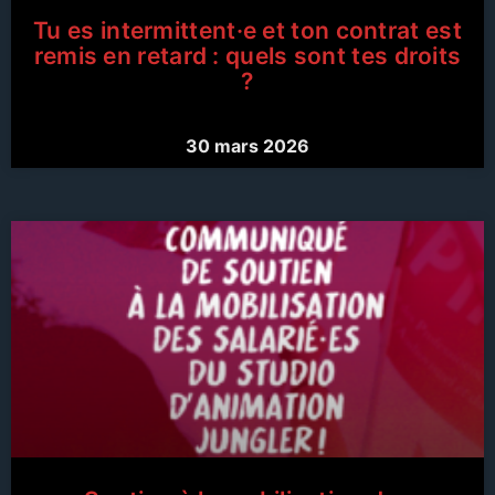
Tu es intermittent·e et ton contrat est
remis en retard : quels sont tes droits
?
30 mars 2026