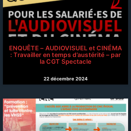
ENQUÊTE – AUDIOVISUEL et CINÉMA
: Travailler en temps d’austérité – par
la CGT Spectacle
22 décembre 2024