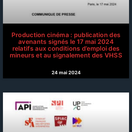
Production cinéma : publication des
avenants signés le 17 mai 2024
relatifs aux conditions d’emploi des
mineurs et au signalement des VHSS
24 mai 2024