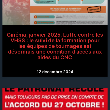
Cinéma, janvier 2025, Lutte contre les
VHSS : le suivi de la formation pour
les équipes de tournages est
désormais une condition d’accès aux
aides du CNC​
12 décembre 2024