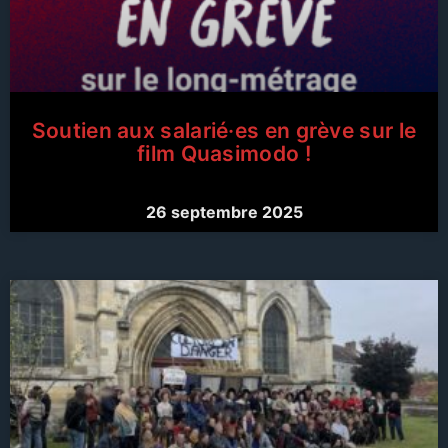
Soutien aux salarié·es en grève sur le
film Quasimodo !
26 septembre 2025