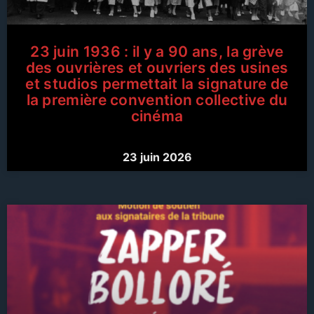
23 juin 1936 : il y a 90 ans, la grève
des ouvrières et ouvriers des usines
et studios permettait la signature de
la première convention collective du
cinéma
23 juin 2026