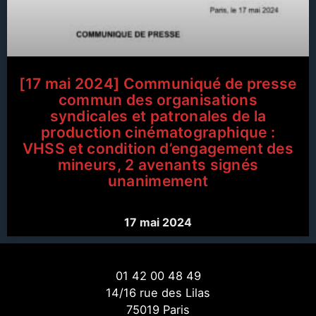
[17 mai 2024] Communiqué de presse
commun des organisations
syndicales et patronales de la
production cinématographique :
VHSS et condition d’engagement des
mineurs, 2 avenants signés
unanimement
17 mai 2024
01 42 00 48 49
14/16 rue des Lilas
75019 Paris