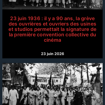
23 juin 1936 : il y a 90 ans, la grève
des ouvrières et ouvriers des usines
et studios permettait la signature de
la première convention collective du
cinéma
23 juin 2026