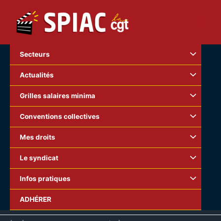
Aller
au
contenu
Secteurs
Actualités
Grilles salaires minima
Conventions collectives
Mes droits
Le syndicat
Infos pratiques
CONTENTS
ADHÉRER