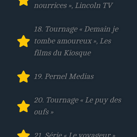
nourrices », Lincoln TV
18. Tournage « Demain je
tombe amoureux », Les
films du Kiosque
19. Pernel Medias
20. Tournage « Le puy des
oufs »
21. Série « Le voyageur »