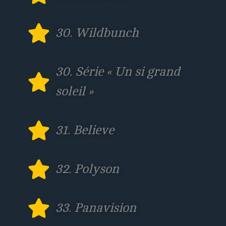
30. Wildbunch
30. Série « Un si grand
soleil »
31. Believe
32. Polyson
33. Panavision