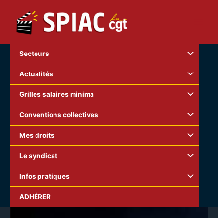
Aller
au
contenu
Secteurs
Actualités
Grilles salaires minima
Conventions collectives
Mes droits
Le syndicat
Infos pratiques
ADHÉRER