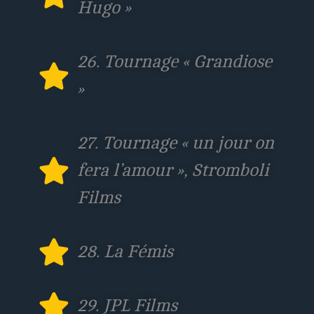
Hugo »
26. Tournage « Grandiose
»
27. Tournage « un jour on
fera l’amour », Stromboli
Films
28. La Fémis
29. JPL Films