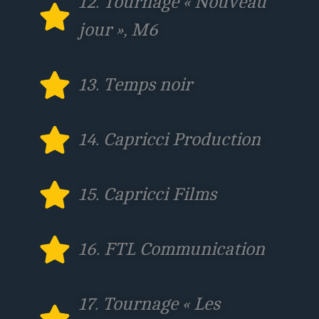
12. Tournage « Nouveau
jour », M6
13. Temps noir
14. Capricci Production
15. Capricci Films
16. FTL Communication
17. Tournage « Les