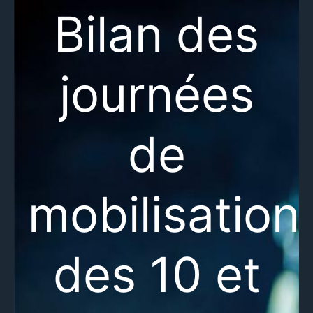
Bilan des
journées
de
mobilisation
des 10 et