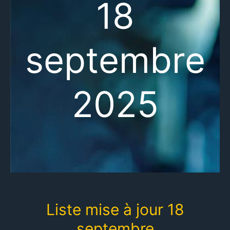
18
septembre
2025
Liste mise à jour 18
septembre