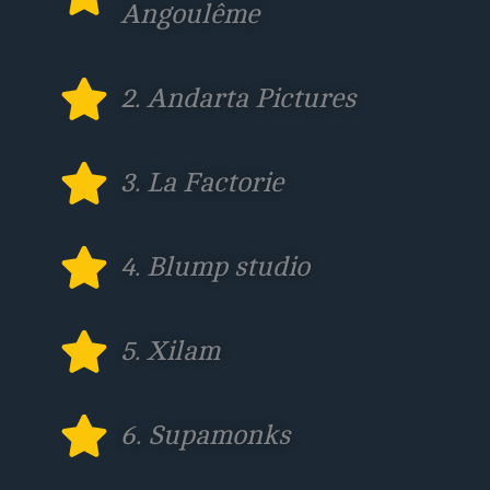
Angoulême
2. Andarta Pictures
3. La Factorie
4. Blump studio
5. Xilam
6. Supamonks