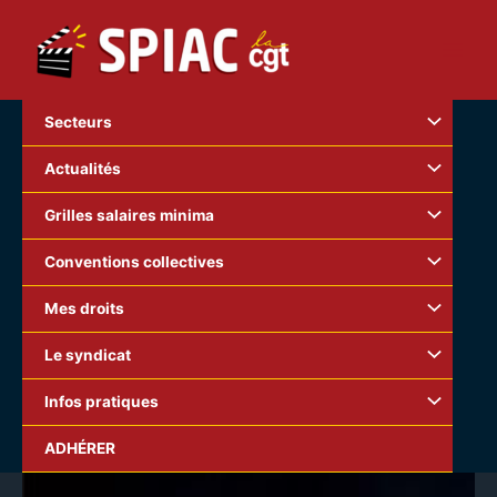
Aller
au
contenu
Secteurs
Actualités
Grilles salaires minima
Conventions collectives
Mes droits
Le syndicat
Infos pratiques
ADHÉRER