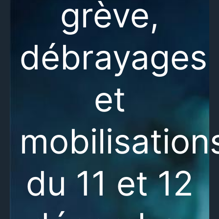
grève,
débrayages
et
mobilisation
du 11 et 12