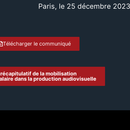
Paris, le 25 décembre 202
Télécharger le communiqué
 récapitulatif de la mobilisation
laire dans la production audiovisuelle