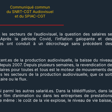
Communiqué commun
du SNRT-CGT Audiovisuel
et du SPIAC-CGT
les secteurs de l’audiovisuel, la question des salaires s
près la période Covid, l’inflation galopante et de
iantes ont conduit à un décrochage sans précédent de
ttent.es de la production audiovisuelle, la baisse du nivea
depuis 2007. Depuis plusieurs semaines, la revendication d
laires pour toutes et tous est le moteur de mouvements d
s les secteurs de la production audiovisuelle, que ce soi
aire ou le flux.
 parmi les autres salarié.es. Dans la télédiffusion, dans l
e film d’animation ou dans les entreprises de prestation
le même : le coût de la vie explose, le niveau de vie baisse