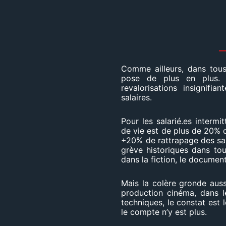
Comme ailleurs, dans tous 
pose de plus en plus. A
revalorisations insignif
salaires.
Pour les salarié.es intermi
de vie est de plus de 20% 
+20% de rattrapage des sa
grève historiques dans tou
dans la fiction, le document
Mais la colère gronde aussi
production cinéma, dans l
techniques, le constat est 
le compte n’y est plus.