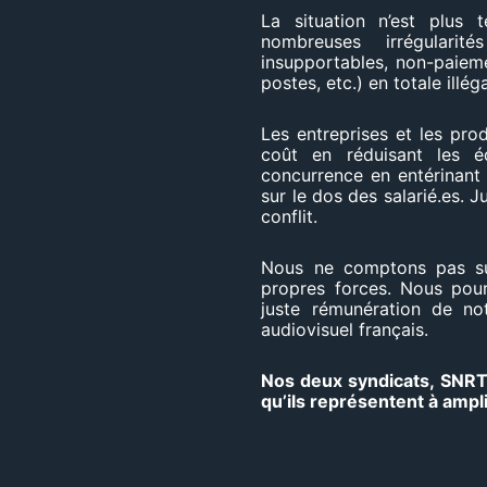
La situation n’est plus 
nombreuses irrégularit
insupportables, non-paieme
postes, etc.) en totale illég
Les entreprises et les pro
coût en réduisant les éq
concurrence en entérinant
sur le dos des salarié.es. 
conflit.
Nous ne comptons pas sur
propres forces. Nous pou
juste rémunération de not
audiovisuel français.
Nos deux syndicats, SNRT-
qu’ils représentent à amp