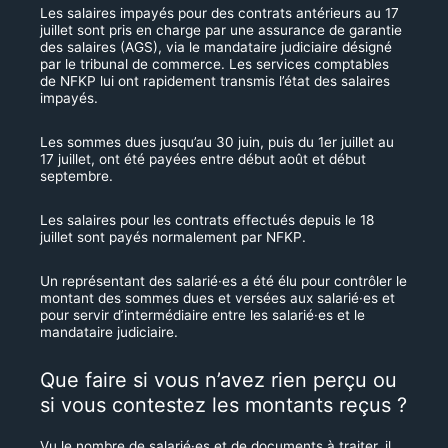
Les salaires impayés pour des contrats antérieurs au 17
juillet sont pris en charge par une assurance de garantie
des salaires (AGS), via le mandataire judiciaire désigné
par le tribunal de commerce. Les services comptables
de NFKP lui ont rapidement transmis l’état des salaires
impayés.
Les sommes dues jusqu’au 30 juin, puis du 1er juillet au
17 juillet, ont été payées entre début août et début
septembre.
Les salaires pour les contrats effectués depuis le 18
juillet sont payés normalement par NFKP.
Un représentant des salarié·es a été élu pour contrôler le
montant des sommes dues et versées aux salarié·es et
pour servir d’intermédiaire entre les salarié·es et le
mandataire judiciaire.
Que faire si vous n’avez rien perçu ou
si vous contestez les montants reçus ?
Vu le nombre de salarié·es et de documents à traiter, il