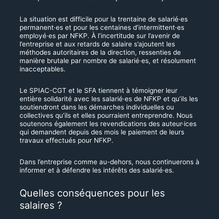
La situation est difficile pour la trentaine de salarié·es
permanent·es et pour les centaines d’intermittent·es
employé·es par NFKP. À l’incertitude sur l’avenir de
l’entreprise et aux retards de salaire s’ajoutent les
méthodes autoritaires de la direction, ressenties de
manière brutale par nombre de salarié·es, et résolument
inacceptables.
Le SPIAC-CGT et le SFA tiennent à témoigner leur
entière solidarité avec les salarié·es de NFKP et qu’ils les
soutiendront dans les démarches individuelles ou
collectives qu’ils et elles pourraient entreprendre. Nous
soutenons également les revendications des auteur·ices
qui demandent depuis des mois le paiement de leurs
travaux effectués pour NFKP.
Dans l’entreprise comme au-dehors, nous continuerons à
informer et à défendre les intérêts des salarié·es.
Quelles conséquences pour les
salaires ?