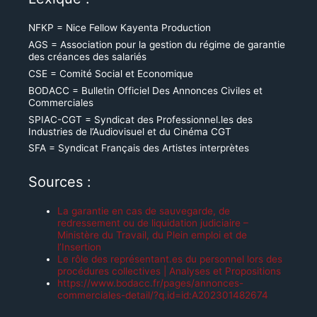
NFKP = Nice Fellow Kayenta Production
AGS = Association pour la gestion du régime de garantie
des créances des salariés
CSE = Comité Social et Economique
BODACC = Bulletin Officiel Des Annonces Civiles et
Commerciales
SPIAC-CGT = Syndicat des Professionnel.les des
Industries de l’Audiovisuel et du Cinéma CGT
SFA = Syndicat Français des Artistes interprètes
Sources :
La garantie en cas de sauvegarde, de
redressement ou de liquidation judiciaire –
Ministère du Travail, du Plein emploi et de
l’Insertion
Le rôle des représentant.es du personnel lors des
procédures collectives | Analyses et Propositions
https://www.bodacc.fr/pages/annonces-
commerciales-detail/?q.id=id:A202301482674