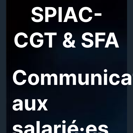
SPIAC-
CGT & SFA
Communica
aux
salarié·es