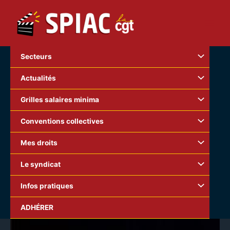
Aller
au
contenu
Secteurs
Actualités
Grilles salaires minima
Conventions collectives
Mes droits
Le syndicat
Infos pratiques
ADHÉRER