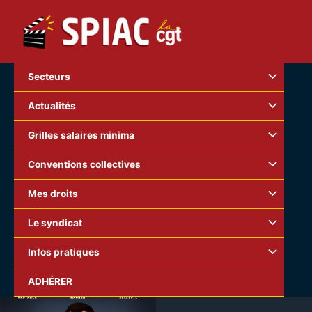
Aller
au
contenu
Secteurs
Actualités
Grilles salaires minima
Conventions collectives
Mes droits
Le syndicat
Infos pratiques
ADHÉRER