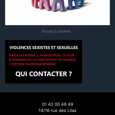
:
Pensez à adhérer...
01 42 00 48 49
14/16 rue des Lilas