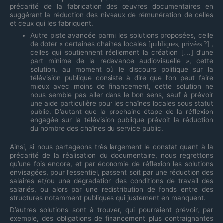
précarité de la fabrication des œuvres documentaires en
suggérant la réduction des niveaux de rémunération de celles
et ceux qui les fabriquent.
Autre piste avancée parmi les solutions proposées, celle
de doter « certaines chaînes locales
,
[publiques, privées ?]
celles qui soutiennent réellement la création
d’une
[…]
part minime de la redevance audiovisuelle », cette
solution, au moment où le discours politique sur la
télévision publique consiste à dire que l’on peut faire
mieux avec moins de financement, cette solution ne
nous semble pas aller dans le bon sens, sauf à prévoir
une aide particulière pour les chaînes locales sous statut
public. D’autant que la prochaine étape de la réflexion
engagée sur la télévision publique prévoit la réduction
du nombre des chaînes du service public.
Ainsi, si nous partageons très largement le constat quant à la
précarité de la réalisation du documentaire, nous regrettons
qu’une fois encore, et par économie de réflexion les solutions
envisagées, pour l’essentiel, passent soit par une réduction des
salaires et/ou une dégradation des conditions de travail des
salariés, ou alors par une redistribution de fonds entre des
structures notamment publiques qui justement en manquent.
D’autres solutions sont à trouver, qui pourraient prévoir, par
exemple, des obligations de financement plus contraignantes