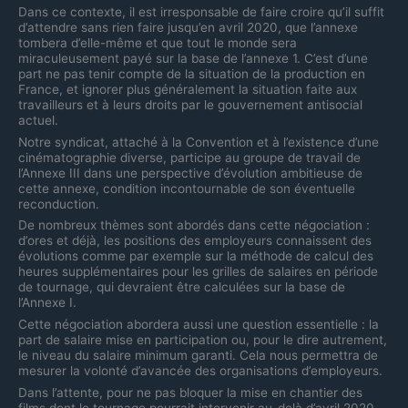
Dans ce contexte, il est irresponsable de faire croire qu’il suffit
d’attendre sans rien faire jusqu’en avril 2020, que l’annexe
tombera d’elle-même et que tout le monde sera
miraculeusement payé sur la base de l’annexe 1. C’est d’une
part ne pas tenir compte de la situation de la production en
France, et ignorer plus généralement la situation faite aux
travailleurs et à leurs droits par le gouvernement antisocial
actuel.
Notre syndicat, attaché à la Convention et à l’existence d’une
cinématographie diverse, participe au groupe de travail de
l’Annexe III dans une perspective d’évolution ambitieuse de
cette annexe, condition incontournable de son éventuelle
reconduction.
De nombreux thèmes sont abordés dans cette négociation :
d’ores et déjà, les positions des employeurs connaissent des
évolutions comme par exemple sur la méthode de calcul des
heures supplémentaires pour les grilles de salaires en période
de tournage, qui devraient être calculées sur la base de
l’Annexe I.
Cette négociation abordera aussi une question essentielle : la
part de salaire mise en participation ou, pour le dire autrement,
le niveau du salaire minimum garanti. Cela nous permettra de
mesurer la volonté d’avancée des organisations d’employeurs.
Dans l’attente, pour ne pas bloquer la mise en chantier des