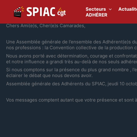
Aller
au
Secteurs
Actualit
contenu
ADHÉRER
Chers Ami(e)s, Cher(e)s Camarades,
Une Assemblée générale de l’ensemble des Adhérent(e)s du S
nos professions : la Convention collective de la production
Nous avons porté avec détermination, courage et confrontati
et notre influence a grandi très au-delà de nos seuls adhé
Si nous comptons sur la présence du plus grand nombre , l’
éclairer le débat que nous devons avoir.
Assemblée générale des Adhérents du SPIAC, jeudi 10 octobre
Vos messages comptent autant que votre présence et sont à