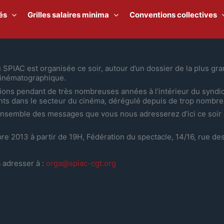
és
Grilles salaires minima
Conventions collectives
PIAC est organisée ce soir, autour d’un dossier de la plus gr
 cinématographique.
ons pendant de très nombreuses années à l’intérieur du syndica
rents dans le secteur du cinéma, dérégulé depuis de trop nombr
ensemble des messages que vous nous adresserez d’ici ce soir 
 2013 à partir de 19H, Fédération du spectacle, 14/16, rue des
 adresser à :
orga@spiac-cgt.org