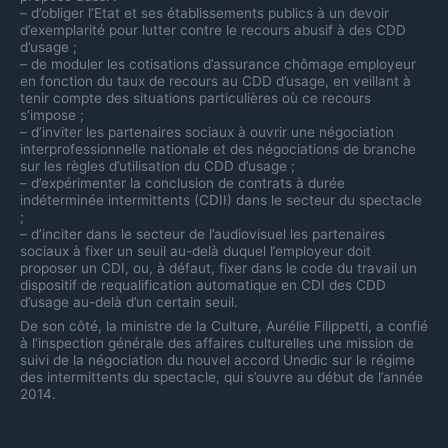
– d’obliger l’Etat et ses établissements publics à un devoir
d’exemplarité pour lutter contre le recours abusif à des CDD
d’usage ;
– de moduler les cotisations d’assurance chômage employeur
en fonction du taux de recours au CDD d’usage, en veillant à
tenir compte des situations particulières où ce recours
s’impose ;
– d’inviter les partenaires sociaux à ouvrir une négociation
interprofessionnelle nationale et des négociations de branche
sur les règles d’utilisation du CDD d’usage ;
– d’expérimenter la conclusion de contrats à durée
indéterminée intermittents (CDII) dans le secteur du spectacle
;
– d’inciter dans le secteur de l’audiovisuel les partenaires
sociaux à fixer un seuil au-delà duquel l’employeur doit
proposer un CDI, ou, à défaut, fixer dans le code du travail un
dispositif de requalification automatique en CDI des CDD
d’usage au-delà d’un certain seuil.
De son côté, la ministre de la Culture, Aurélie Filippetti, a confié
à l’inspection générale des affaires culturelles une mission de
suivi de la négociation du nouvel accord Unedic sur le régime
des intermittents du spectacle, qui s’ouvre au début de l’année
2014.