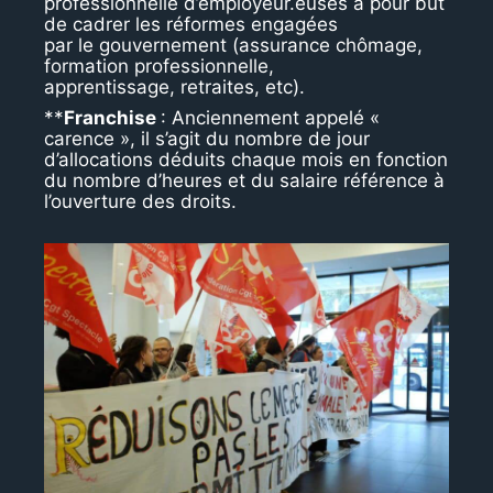
professionnelle d’employeur.euses a pour but
de cadrer les réformes engagées
par le gouvernement (assurance chômage,
formation professionnelle,
apprentissage, retraites, etc).
**
Franchise
: Anciennement appelé «
carence », il s’agit du nombre de jour
d’allocations déduits chaque mois en fonction
du nombre d’heures et du salaire référence à
l’ouverture des droits.