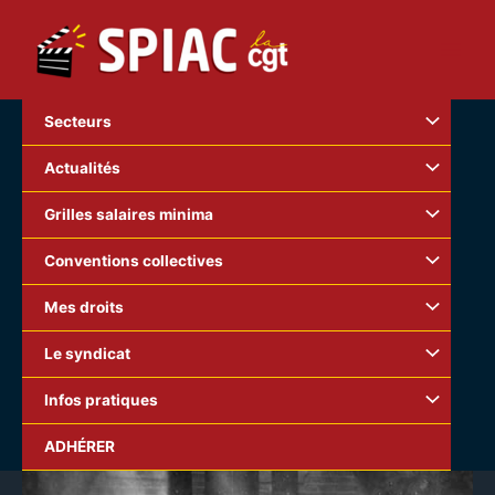
Aller
au
contenu
Secteurs
Actualités
Grilles salaires minima
Conventions collectives
Mes droits
Le syndicat
Infos pratiques
ADHÉRER