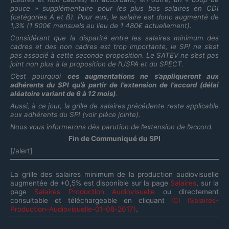
pouce » supplémentaire pour les plus bas salaires en CDI
(catégories A et B). Pour eux, le salaire est donc augmenté de
1,3% (1 500€ mensuels au lieu de 1 480€ actuellement).
Considérant que la disparité entre les salaires minimum des
cadres et des non cadres est trop importante, le SPI ne s’est
pas associé à cette seconde proposition. Le SATEV ne s’est pas
joint non plus à la proposition de l’USPA et du SPECT.
C’est pourquoi
ces augmentations ne s’appliqueront aux
adhérents du SPI qu’à partir de l’extension de l’accord (délai
aléatoire variant de 6 à 12 mois)
.
Aussi, à ce jour, la grille de salaires précédente reste applicable
aux adhérents du SPI (voir pièce jointe).
Nous vous informerons dès parution de l’extension de l’accord.
Fin de Communiqué du SPI
[/alert]
La grille des salaires minimum de la production audiovisuelle
augmentée de +0,5% est disponible sur la page
Salaires
, sur la
page
Salaires Production Audiovisuelle
ou directement
consultable et téléchargeable en cliquant
ICI (Salaires-
Production-Audiovisuelle-01-08-2017)
.