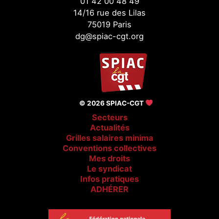
01 42 00 48 49
14/16 rue des Lilas
75019 Paris
dg@spiac-cgt.org
© 2026 SPIAC-CGT
Secteurs
Actualités
Grilles salaires minima
Conventions collectives
Mes droits
Le syndicat
Infos pratiques
ADHÉRER