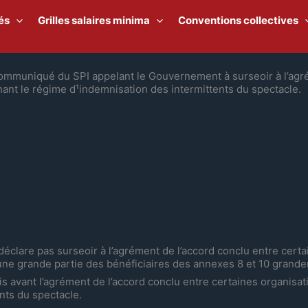
és
Grilles salaires minima
Conventions collectives
 Communiqué du SPI appelant le Gouvernement à surseoir à l’agr
nant le régime d¹indemnisation des intermittents du spectacle.
lare pas surseoir à l’agrément de l’accord conclu entre certa
 une grande partie des bénéficiaires des annexes 8 et 10 grand
is avant l’agrément de l’accord conclu entre certaines organisati
nts du spectacle.