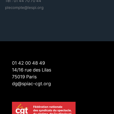
Tel : 01 44 70 70 44
plecompte@lespi.org
01 42 00 48 49
14/16 rue des Lilas
75019 Paris
dg@spiac-cgt.org