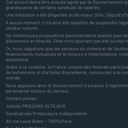
Cet accord devra être ensuite agréé par le Gouvernement qui
grandissante de certains syndicats de salariés.
Une médiation a été diligentée et Monsieur Gille, Député d¹
A aucun moment, il n’a ainsi été question de suspendre l’ag
secteur culturel.
De nombreuses propositions parlementaires avaient pourtant 
d’économie et d’équité. Elles n’ont pourtant pas été suivies m
Or, nous rappelons que les secteurs du cinéma et de l’audiov
financements mutualisés et le recours à l’intermittence, créen
automobile.
Grâce à ce système, la France compte des festivals participa
de techniciens et d’artistes d’excellence, concourant à la c
monde.
Nous appelons ainsi le Gouvernement à surseoir à l’agrément
partenaires sociaux du secteur.
Contact presse :
Juliette PRISSARD-ELTEJAYE
Syndicat des Producteurs Indépendants
40 rue Louis Blanc – 75010 Paris