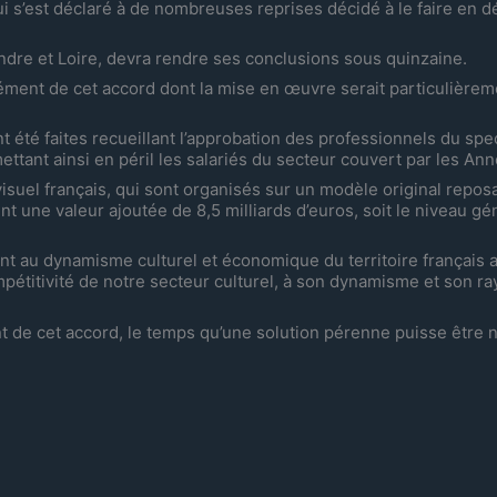
 s’est déclaré à de nombreuses reprises décidé à le faire en dé
Indre et Loire, devra rendre ses conclusions sous quinzaine.
rément de cet accord dont la mise en œuvre serait particulièrem
été faites recueillant l’approbation des professionnels du spe
ettant ainsi en péril les salariés du secteur couvert par les Ann
isuel français, qui sont organisés sur un modèle original repos
t une valeur ajoutée de 8,5 milliards d’euros, soit le niveau gén
nt au dynamisme culturel et économique du territoire français a
ompétitivité de notre secteur culturel, à son dynamisme et son 
 de cet accord, le temps qu’une solution pérenne puisse être 