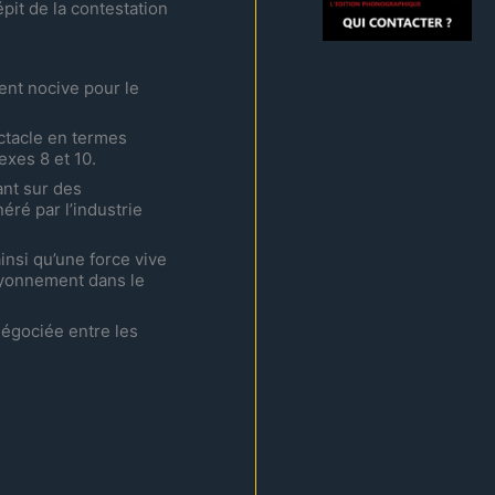
pit de la contestation
ent nocive pour le
ctacle en termes
exes 8 et 10.
ant sur des
éré par l’industrie
insi qu’une force vive
rayonnement dans le
négociée entre les