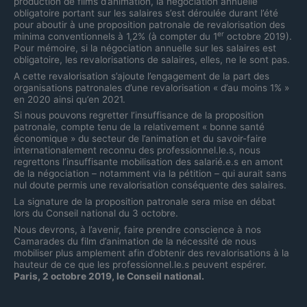
production de films d’animation, la négociation annuelle
obligatoire portant sur les salaires s’est déroulée durant l’été
pour aboutir à une proposition patronale de revalorisation des
er
minima conventionnels à 1,2% (à compter du 1
octobre 2019).
Pour mémoire, si la négociation annuelle sur les salaires est
obligatoire, les revalorisations de salaires, elles, ne le sont pas.
A cette revalorisation s’ajoute l’engagement de la part des
organisations patronales d’une revalorisation « d’au moins 1% »
en 2020 ainsi qu’en 2021.
Si nous pouvons regretter l’insuffisance de la proposition
patronale, compte tenu de la relativement « bonne santé
économique » du secteur de l’animation et du savoir-faire
internationalement reconnu des professionnel.le.s, nous
regrettons l’insuffisante mobilisation des salarié.e.s en amont
de la négociation – notamment via la pétition – qui aurait sans
nul doute permis une revalorisation conséquente des salaires.
La signature de la proposition patronale sera mise en débat
lors du Conseil national du 3 octobre.
Nous devrons, à l’avenir, faire prendre conscience à nos
Camarades du film d’animation de la nécessité de nous
mobiliser plus amplement afin d’obtenir des revalorisations à la
hauteur de ce que les professionnel.le.s peuvent espérer.
Paris, 2 octobre 2019, le Conseil national.