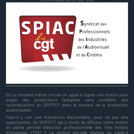
En ce moment même circule un appel à signer une motion pour
exiger des producteurs l’adoption sans condition des
revendications du SNTPCT dans le secteur de la production
audiovisuelle.
Faut-il y voir une manœuvre électoraliste, pour ne pas dire
opportuniste, du SNTPCT qui a choisi de diffuser cette motion
en pleine période d’élection professionnelle des Très Petites
Entreprises (TPE) ? La motion est-elle réaliste ou s’agit-il