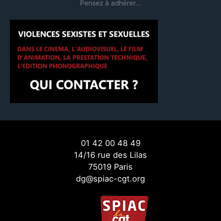
Pensez à adhérer...
01 42 00 48 49
14/16 rue des Lilas
75019 Paris
dg@spiac-cgt.org