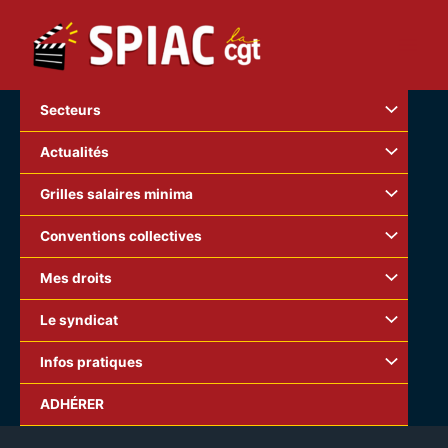
Aller
au
contenu
Secteurs
Actualités
Grilles salaires minima
Conventions collectives
Mes droits
Le syndicat
Infos pratiques
ADHÉRER