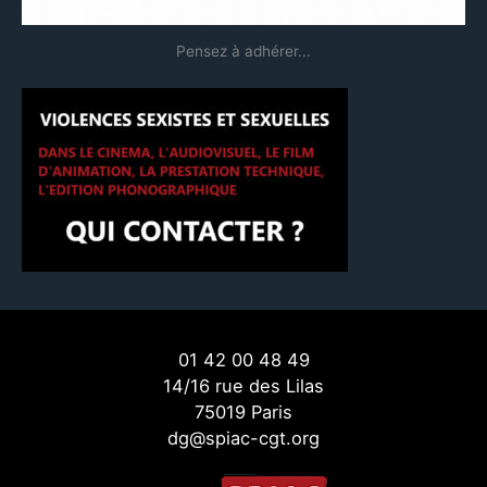
Pensez à adhérer...
01 42 00 48 49
14/16 rue des Lilas
75019 Paris
dg@spiac-cgt.org