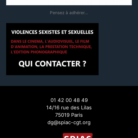
Pensez à adhérer...
01 42 00 48 49
14/16 rue des Lilas
75019 Paris
dg@spiac-cgt.org