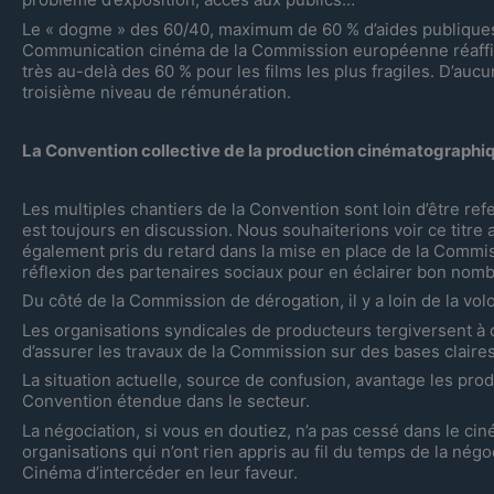
Le « dogme » des 60/40, maximum de 60 % d’aides publiques
Communication cinéma de la Commission européenne réaffirm
très au-delà des 60 % pour les films les plus fragiles. D’au
troisième niveau de rémunération.
La Convention collective de la production cinématographiq
Les multiples chantiers de la Convention sont loin d’être re
est toujours en discussion. Nous souhaiterions voir ce titr
également pris du retard dans la mise en place de la Commiss
réflexion des partenaires sociaux pour en éclairer bon nomb
Du côté de la Commission de dérogation, il y a loin de la v
Les organisations syndicales de producteurs tergiversent à 
d’assurer les travaux de la Commission sur des bases claires
La situation actuelle, source de confusion, avantage les p
Convention étendue dans le secteur.
La négociation, si vous en doutiez, n’a pas cessé dans le cin
organisations qui n’ont rien appris au fil du temps de la nég
Cinéma d’intercéder en leur faveur.