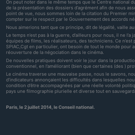
On peut noter dans le même temps que le Centre national d
de la présentation des dossiers d’agrément afin de nous ass
point de vue, nous sommes loin de la citation du Premier min
compter sur le respect par le Gouvernement des accords négo
Nous aimerions tant que ce principe, dit de légalité, vaille
Le temps n’est pas à la guerre, d’ailleurs pour nous, il ne l’
équipes de films, les réalisateurs, des techniciens. Ce n’est
SPIAC,Cgt en particulier, ont besoin de tout le monde pour a
réouverture de la négociation dans le cinéma.
De nouvelles pratiques doivent voir le jour dans la producti
conventionnel, en l’améliorant (bien que certaines (des ) p
Le cinéma traverse une mauvaise passe, nous le savons, nou
d’indicateurs annonçaient les difficultés dans lesquelles n
condition d’être accompagnées par une réelle volonté polit
pays une filmographie plurielle et diverse tout en sauvegard
Paris, le 2 juillet 2014, le Conseil national.