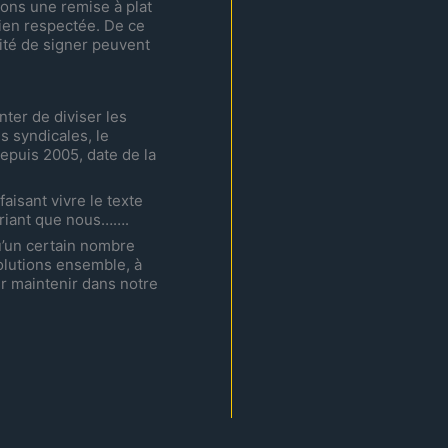
ons une remise à plat
bien respectée. De ce
lité de signer peuvent
nter de diviser les
s syndicales, le
depuis 2005, date de la
aisant vivre le texte
priant que nous…….
u’un certain nombre
olutions ensemble, à
r maintenir dans notre