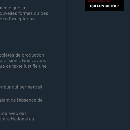
 même que la
ouvelles formes d’aides
e)s d’accepter un
sociétés de production
rofessions. Nous avons
e ce texte justifie une
rieur qui permettrait
aient de l’absence de
vante avec des
entre National du