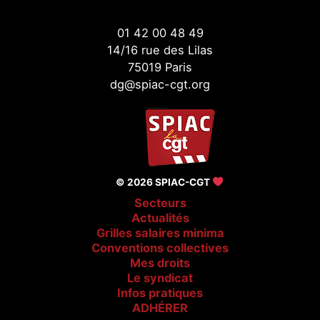
01 42 00 48 49
14/16 rue des Lilas
75019 Paris
dg@spiac-cgt.org
© 2026 SPIAC-CGT
Secteurs
Actualités
Grilles salaires minima
Conventions collectives
Mes droits
Le syndicat
Infos pratiques
ADHÉRER