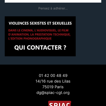
Pensez à adhérer...
01 42 00 48 49
14/16 rue des Lilas
75019 Paris
dg@spiac-cgt.org