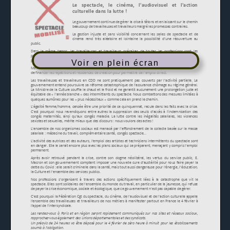
Voir en plein écran