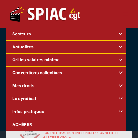
Aller
au
contenu
Secteurs
Actualités
Grilles salaires minima
Conventions collectives
Mes droits
Le syndicat
Infos pratiques
ADHÉRER