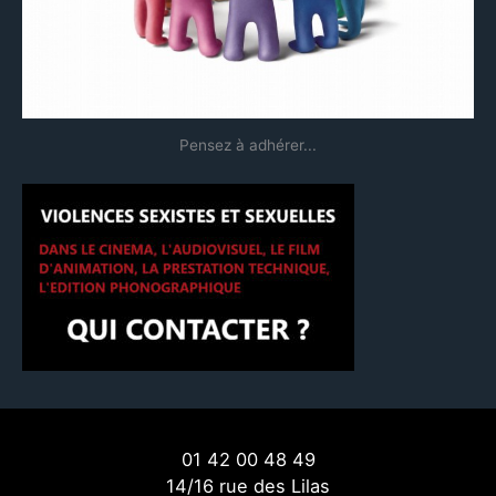
:
Pensez à adhérer...
01 42 00 48 49
14/16 rue des Lilas