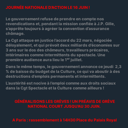
JOURNÉE NATIONALE D’ACTION LE 16 JUIN !
Le gouvernement refuse de prendre en compte nos
revendications et, pendant la mission confiée à J.P. Gille,
s’apprête toujours à agréer la convention d’assurance
chômage.
La Cgt attaque en justice l’accord du 22 mars, négociée
déloyalement, et qui prévoit deux milliards d’économies sur
3 ans sur le dos des chômeurs, travailleurs précaires,
intérimaires comme intermittents du spectacle. Une
er
première audience aura lieu le 1
juillet.
Dans le même temps, le gouvernement annonce ce jeudi 2,3
% de baisse du budget de la Culture, ce qui va aboutir à des
destructions d’emplois permanents et intermittents.
L’austérité est nocive à l’emploi comme aux droits sociaux
dans la Cgt Spectacle et la Culture
comme ailleurs !
GÉNÉRALISONS LES GRÈVES ! UN PRÉAVIS DE GRÈVE
NATIONAL COURT JUSQU’AU 30 JUIN.
A Paris : rassemblement à 14H30 Place du Palais Royal