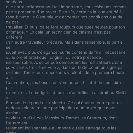
sentions
que notre collaboration était importante, nous existions comme
partie prenante d’un projet. Bien sûr, certains la jouaient déjà
rase-bitume : « C’est mieux d’accepter nos conditions que de
ne pas
travailler. Et puis, ça te fera toujours quelques heures pour ton
chômage. » En cela, un technicien de cinéma n’est pas
différent
d’un autre travailleur précaire. Mais dans l’ensemble, la partie
se
jouait avec plus d’élégance, sur le contenu du film : nécessaire,
ou le projet artistique : original, ou notre présence :
indispensable. Avec ce que demandent les réalisateurs d’une
soi-disant « troisième voie », dans un texte commun signé par
certains d’entre eux, opposants virulents de la première heure
à la
Convention, plus besoin de s’emmerder. Il suffit de nous dire
par
exemple : « Le budget est moins d’un million, t’as droit au SMIC
».
Et nous de répondre : « Merci ». Ce qui était de notre part un
cadeau volontaire, une participation à un projet que nous
aimions,
devient un dû à ces Messieurs-Dames les Créateurs, dont
l’œuvre est
tellement indispensable au monde qu’elle s’arroge tous les
droits.