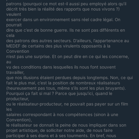
patrons (pourquoi ce mot est-il aussi peu employé alors qu’il
décrit très bien la réalité des rapports que nous vivons ?)
veulent
exercer dans un environnement sans réel cadre légal. On
pourrait
dire que c’est de bonne guerre. Ils ne sont pas différents en
cela
des patrons des autres secteurs. D’ailleurs, l’appartenance au
MEDEF de certains des plus virulents opposants à la
Convention
n’est pas une surprise. Et on peut dire en ce qui les concerne,
au
vu des conditions dans lesquelles ils nous font souvent
travailler,
que nos illusions étaient perdues depuis longtemps. Non, ce qui
fait le plus mal, c’est la position de nombreux réalisateurs
(heureusement pas tous, même s’ils sont les plus bruyants).
Pourquoi ça fait si mal ? Parce que jusqu’ici, quand le
producteur,
ou le réalisateur-producteur, ne pouvait pas payer sur un film
les
salaires correspondant à nos compétences (sinon à une
Convention),
le réalisateur se donnait la peine de nous impliquer dans son
projet artistique, de solliciter notre aide, de nous faire
participer à ses élans et à ses tourments. En bref, nous