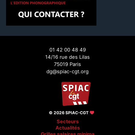
01 42 00 48 49
14/16 rue des Lilas
75019 Paris
dg@spiac-cgt.org
© 2026 SPIAC-CGT
Secteurs
Actualités
Grilles salaires minima