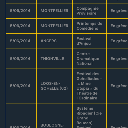
Compagnie
5/06/2014
MONTPELLIER
En grève
Provisoire
Printemps de
5/06/2014
MONTPELLIER
En grève
Comédiens
Festival
5/06/2014
ANGERS
En grève
d’Anjou
Centre
5/06/2014
THIONVILLE
Dramatique
En grève
National
Festival des
Gohelliades –
LOOS-EN-
« Mine
5/06/2014
En grève
GOHELLE (62)
Utopia » du
Théâtre de
l’Ordinaire
Système
Ribadier (Cie
Grand
Boucan)
BOULOGNE-
5/06/2014
Festival
En grève