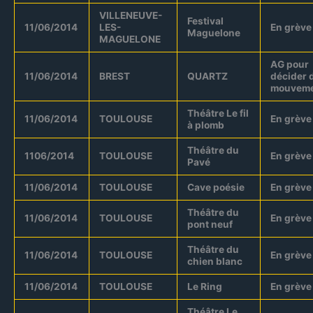
VILLENEUVE-
Festival
11/06/2014
LES-
En grève
Maguelone
MAGUELONE
AG pour
11/06/2014
BREST
QUARTZ
décider 
mouvem
Théâtre Le fil
11/06/2014
TOULOUSE
En grève
à plomb
Théâtre du
1106/2014
TOULOUSE
En grève
Pavé
11/06/2014
TOULOUSE
Cave poésie
En grève
Théâtre du
11/06/2014
TOULOUSE
En grève
pont neuf
Théâtre du
11/06/2014
TOULOUSE
En grève
chien blanc
11/06/2014
TOULOUSE
Le Ring
En grève
Théâtre Le