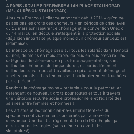
A PARIS : RDV LE 6 DÉCEMBRE À 14H PLACE STALINGRAD
(M° JAURÈS OU STALINGRAD).
Alors que François Hollande annonçait début 2014 « qu’on ne
baisse pas les droits des chômeurs » en période de crise, l’ANI
du 22 mars sur l’assurance chômage et la convention Unedic
du 14 mai qui en découle s’attaquent à la protection sociale
(déjà bien imparfaite puisque moins d’un chômeur sur deux est
indemnisé).
La menace du chômage pèse sur tous les salariés dans l’emploi
ou non, de moins en mois stable, de plus en plus précaire : les
catégories de chômeurs, en plus forte augmentation, sont
celles des chômeurs de longue durée, et particulièrement
celles des travailleurs et travailleuse qui alternent chômage et
« petits boulots ». Les femmes sont particulièrement touchées
par la précarité.
Rendons le chômage moins « rentable » pour le patronat, en
défendant de nouveaux droits pour toutes et tous à travers
une véritable sécurité sociale professionnelle et l’égalité des
salaires entre femmes et hommes !
Les artistes et les technicien-ne-s intermittent-e-s du
spectacle sont violemment concernés par la nouvelle
convention Unedic et la réglementation de Pôle Emploi qui
durcit encore les règles (sans même en avertir les
signataires!).