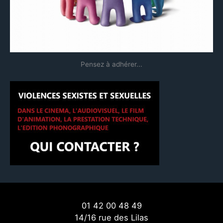
:
Pensez à adhérer...
01 42 00 48 49
14/16 rue des Lilas