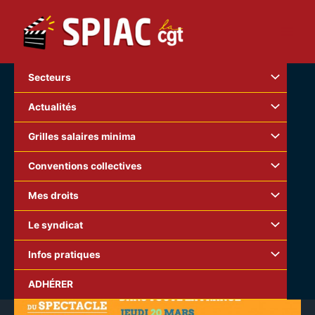
Aller
au
contenu
Secteurs
Actualités
Grilles salaires minima
Conventions collectives
Mes droits
Le syndicat
Infos pratiques
ADHÉRER