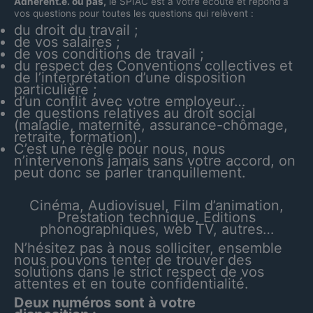
Adhérent.e. ou pas,
le SPIAC est à votre écoute et répond à
vos questions pour toutes les questions qui relèvent :
du droit du travail ;
de vos salaires ;
de vos conditions de travail ;
du respect des Conventions collectives et
de l’interprétation d’une disposition
particulière ;
d’un conflit avec votre employeur…
de questions relatives au droit social
(maladie, maternité, assurance-chômage,
retraite, formation).
C’est une règle pour nous, nous
n’intervenons jamais sans votre accord, on
peut donc se parler tranquillement.
Cinéma, Audiovisuel, Film d’animation,
Prestation technique, Editions
phonographiques, web TV, autres…
N’hésitez pas à nous solliciter, ensemble
nous pouvons tenter de trouver des
solutions dans le strict respect de vos
attentes et en toute confidentialité.
Deux numéros sont à votre