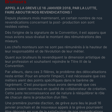
Bruiteurs
APPEL A LA GREVE LE 16 JANVIER 2018, PAR LA LUTTE,
FAIRE ABOUTIR NOS REVENDICATIONS !
Depuis plusieurs mois maintenant, un certain nombre de nos
revendications concernant la post- production son sont
restées vaines.
Dès l’origine de la signature de la Convention, il est apparu que
nous avions sous-évalué le montant des rémunérations des
mixeurs.
Les chefs monteurs son ne sont pas rémunérés à la hauteur de
leur responsabilité et de l’évolution de leur métier.
Quant aux bruiteurs ils revendiquent la dimension artistique de
leur profession et souhaitent rejoindre le Titre III de la
Convention.
Par ailleurs, dans ces 3 filières, le problème des délocalisations
reste entier. Pour en amortir l’impact, il est nécessaire que ces
métiers aient des points spécifiques dans le barème de
l’agrément. C’est pourquoi nous avons demandé que ces
postes soient reconnus en qualité de collaborateur de création.
Cette juste reconnaissance est de nature à rééquilibrer le rôle
de chacun dans la production d’un film.
Une première journée d’action, de grève aura lieu le jeudi 16
janvier prochain et de nouveaux appels à la grève pourraient
être déposés en vue de la satisfaction de nos revendications.