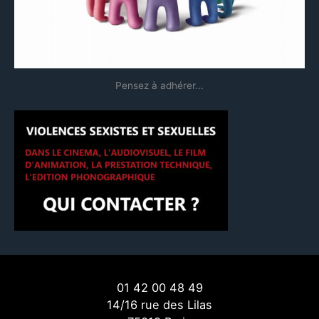
:
Pensez à adhérer...
01 42 00 48 49
14/16 rue des Lilas