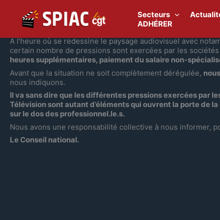
Aller
au
Secteurs
Actualit
contenu
ADHÉRER
A l’heure où se redessine le paysage audiovisuel avec nota
certain nombre de pressions sont exercées par les sociétés
heures supplémentaires, paiement du salaire non-spécialisé e
Avant que la situation ne soit complètement dérégulée,
nous
nous indiquons.
Il va sans dire que les différentes pressions exercées par 
Télévision sont autant d’éléments qui ouvrent la porte de l
sur le dos des professionnel.le.s.
Nous avons une responsabilité collective à nous informer, po
Le Conseil national.