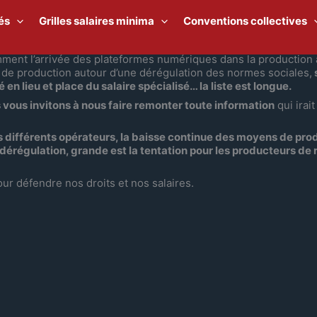
és
Grilles salaires minima
Conventions collectives
mment l’arrivée des plateformes numériques dans la production 
 de production autour d’une dérégulation des normes sociales,
n lieu et place du salaire spécialisé… la liste est longue.
 vous invitons à nous faire remonter toute information
qui irai
les différents opérateurs, la baisse continue des moyens de pr
a dérégulation, grande est la tentation pour les producteurs de
ur défendre nos droits et nos salaires.