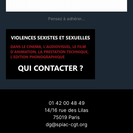
Pensez à adhérer...
01 42 00 48 49
14/16 rue des Lilas
75019 Paris
dg@spiac-cgt.org