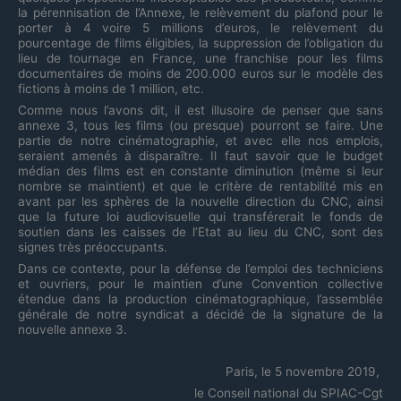
la pérennisation de l’Annexe, le relèvement du plafond pour le
porter à 4 voire 5 millions d’euros, le relèvement du
pourcentage de films éligibles, la suppression de l’obligation du
lieu de tournage en France, une franchise pour les films
documentaires de moins de 200.000 euros sur le modèle des
fictions à moins de 1 million, etc.
Comme nous l’avons dit, il est illusoire de penser que sans
annexe 3, tous les films (ou presque) pourront se faire. Une
partie de notre cinématographie, et avec elle nos emplois,
seraient amenés à disparaître. Il faut savoir que le budget
médian des films est en constante diminution (même si leur
nombre se maintient) et que le critère de rentabilité mis en
avant par les sphères de la nouvelle direction du CNC, ainsi
que la future loi audiovisuelle qui transférerait le fonds de
soutien dans les caisses de l’Etat au lieu du CNC, sont des
signes très préoccupants.
Dans ce contexte, pour la défense de l’emploi des techniciens
et ouvriers, pour le maintien d’une Convention collective
étendue dans la production cinématographique, l’assemblée
générale de notre syndicat a décidé de la signature de la
nouvelle annexe 3.
Paris, le 5 novembre 2019,
le Conseil national du SPIAC-Cgt