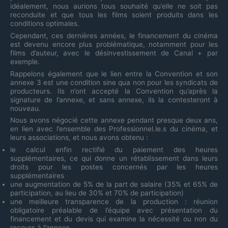
idéalement, nous aurions tous souhaité qu’elle ne soit pas
reconduite et que tous les films soient produits dans les
conditions optimales.
Cependant, ces dernières années, le financement du cinéma
est devenu encore plus problématique, notamment pour les
films d’auteur, avec le désinvestissement de Canal + par
exemple.
Rappelons également que le lien entre la Convention et son
annexe 3 est une condition sine qua non pour les syndicats de
producteurs. Ils n’ont accepté la Convention qu’après la
signature de l’annexe, et sans annexe, ils la contesteront à
nouveau.
Nous avons négocié cette annexe pendant presque deux ans,
en lien avec l’ensemble des Professionnel.le.s du cinéma, et
leurs associations, et nous avons obtenu :
le calcul enfin rectifié du paiement des heures
supplémentaires, ce qui donne un rétablissement dans leurs
droits pour les postes concernés par les heures
supplémentaires
une augmentation de 5% de la part de salaire (35% et 65% de
participation, au lieu de 30% et 70% de participation)
une meilleure transparence de la production : réunion
obligatoire préalable de l’équipe avec présentation du
financement et du devis qui examine la nécessité ou non du
recours à l’annexe