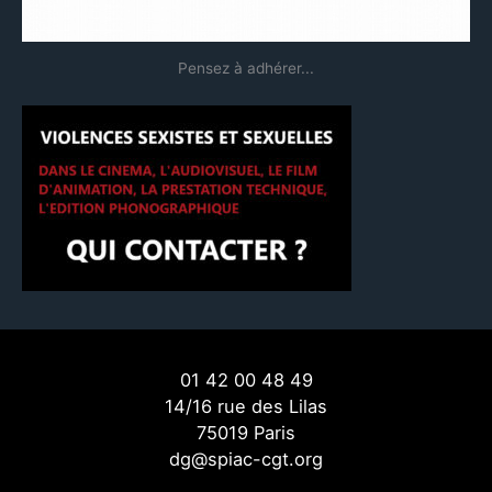
Pensez à adhérer...
01 42 00 48 49
14/16 rue des Lilas
75019 Paris
dg@spiac-cgt.org