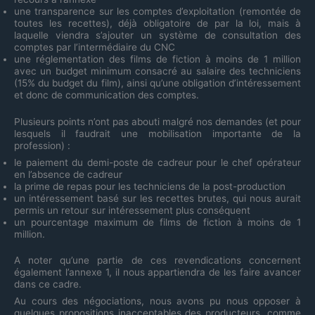
une transparence sur les comptes d’exploitation (remontée de
toutes les recettes), déjà obligatoire de par la loi, mais à
laquelle viendra s’ajouter un système de consultation des
comptes par l’intermédiaire du CNC
une réglementation des films de fiction à moins de 1 million
avec un budget minimum consacré au salaire des techniciens
(15% du budget du film), ainsi qu’une obligation d’intéressement
et donc de communication des comptes.
Plusieurs points n’ont pas abouti malgré nos demandes (et pour
lesquels il faudrait une mobilisation importante de la
profession) :
le paiement du demi-poste de cadreur pour le chef opérateur
en l’absence de cadreur
la prime de repas pour les techniciens de la post-production
un intéressement basé sur les recettes brutes, qui nous aurait
permis un retour sur intéressement plus conséquent
un pourcentage maximum de films de fiction à moins de 1
million.
A noter qu’une partie de ces revendications concernent
également l’annexe 1, il nous appartiendra de les faire avancer
dans ce cadre.
Au cours des négociations, nous avons pu nous opposer à
quelques propositions inacceptables des producteurs, comme