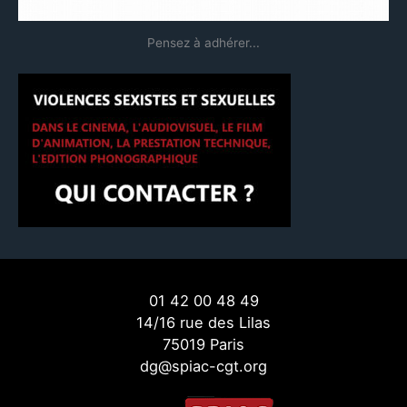
Pensez à adhérer...
01 42 00 48 49
14/16 rue des Lilas
75019 Paris
dg@spiac-cgt.org