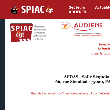
Aller
au
Secteurs
Actualit
contenu
ADHÉRER