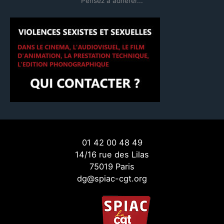
Pensez à adhérer...
01 42 00 48 49
14/16 rue des Lilas
75019 Paris
dg@spiac-cgt.org