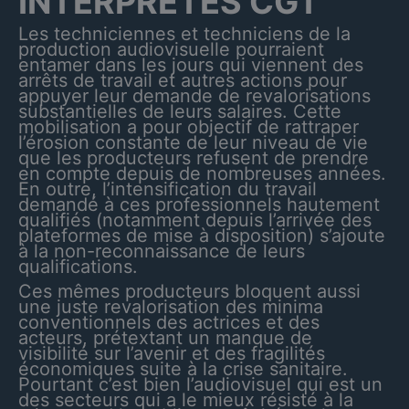
INTERPRETES
CGT
Les techniciennes et techniciens de la
production audiovisuelle pourraient
entamer dans les jours qui viennent des
arrêts de travail et autres actions pour
appuyer leur demande de revalorisations
substantielles de leurs salaires. Cette
mobilisation a pour objectif de rattraper
l’érosion constante de leur niveau de vie
que les producteurs refusent de prendre
en compte depuis de nombreuses années.
En outre, l’intensification du travail
demandé à ces professionnels hautement
qualifiés (notamment depuis l’arrivée des
plateformes de mise à disposition) s’ajoute
à la non-reconnaissance de leurs
qualifications.
Ces mêmes producteurs bloquent aussi
une juste revalorisation des minima
conventionnels des actrices et des
acteurs, prétextant un manque de
visibilité sur l’avenir et des fragilités
économiques suite à la crise sanitaire.
Pourtant c’est bien l’audiovisuel qui est un
des secteurs qui a le mieux résisté à la