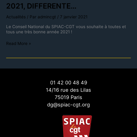
2021, DIFFERENTE…
Actualités
/ Par
admincgt
/
7 janvier 2021
Le Conseil National du SPIAC-CGT vous souhaite à toutes et
tous une très bonne année 2021 !
Read More »
01 42 00 48 49
14/16 rue des Lilas
75019 Paris
dg@spiac-cgt.org