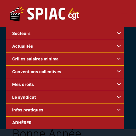
Aller
au
contenu
Secteurs
Actualités
Grilles salaires minima
Conventions collectives
Mes droits
Le syndicat
Infos pratiques
ADHÉRER
Bonne Année