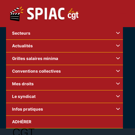
Aller
au
contenu
Secteurs
Actualités
Grilles salaires minima
Conventions collectives
Mes droits
Le syndicat
Infos pratiques
ADHÉRER
CGT