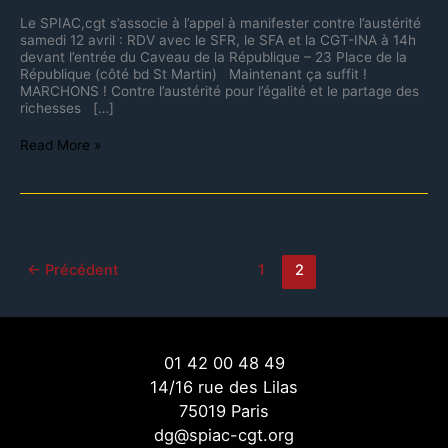
Le SPIAC,cgt s’associe à l’appel à manifester contre l’austérité
samedi 12 avril : RDV avec le SFR, le SFA et la CGT-INA à 14h
devant l’entrée du Caveau de la République – 23 Place de la
République (côté bd St Martin) Maintenant ça suffit !
MARCHONS ! Contre l’austérité pour l’égalité et le partage des
richesses […]
Read More »
←
Précédent
1
2
01 42 00 48 49
14/16 rue des Lilas
75019 Paris
dg@spiac-cgt.org