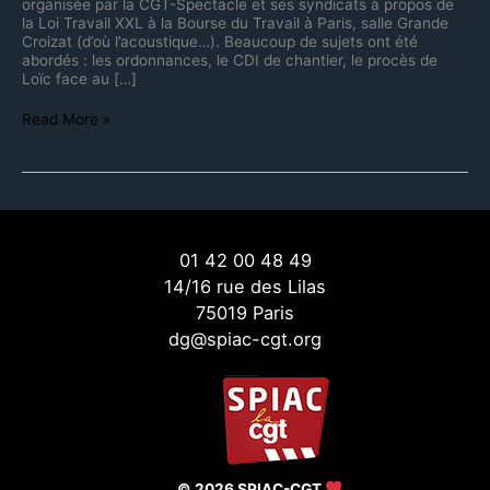
organisée par la CGT-Spectacle et ses syndicats à propos de
la Loi Travail XXL à la Bourse du Travail à Paris, salle Grande
Croizat (d’où l’acoustique…). Beaucoup de sujets ont été
abordés : les ordonnances, le CDI de chantier, le procès de
Loïc face au […]
Read More »
01 42 00 48 49
14/16 rue des Lilas
75019 Paris
dg@spiac-cgt.org
© 2026 SPIAC-CGT