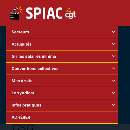
Aller
au
contenu
Secteurs
Actualités
Grilles salaires minima
Conventions collectives
Mes droits
Le syndicat
Infos pratiques
ADHÉRER
CSG