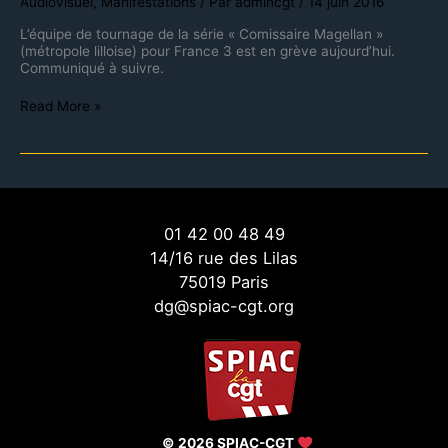
Audiovisuel
,
Manifestations
/ Par
admincgt
/
14 juin 2016
L’équipe de tournage de la série « Comissaire Magellan »
(métropole lilloise) pour France 3 est en grève aujourd’hui.
Communiqué à suivre.
Read More »
01 42 00 48 49
14/16 rue des Lilas
75019 Paris
dg@spiac-cgt.org
© 2026 SPIAC-CGT