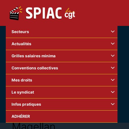
Aller
au
contenu
Secteurs
Actualités
Grilles salaires minima
Conventions collectives
Mes droits
Le syndicat
Infos pratiques
ADHÉRER
Magellan