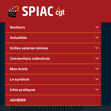
Aller
au
contenu
Secteurs
Actualités
Grilles salaires minima
Conventions collectives
Mes droits
Le syndicat
Infos pratiques
ADHÉRER
Représentatitivité