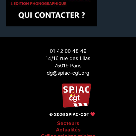
01 42 00 48 49
14/16 rue des Lilas
75019 Paris
dg@spiac-cgt.org
© 2026 SPIAC-CGT
Secteurs
Actualités
Grilles salaires minima