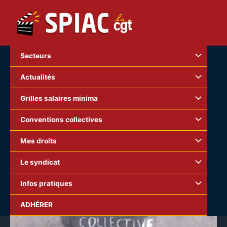
Aller
au
contenu
Secteurs
Actualités
Grilles salaires minima
Conventions collectives
Mes droits
Le syndicat
Infos pratiques
ADHÉRER