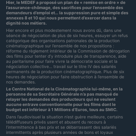
Hier, le MEDEF a proposé un plan de « remise en ordre » de
l’assurance-chômage, des sacrifices pour l’ensemble des
demandeurs d’emploi et… la suppression pure et simple des
annexes 8 et 10 qui nous permettent d’exercer dans la
dignité nos métiers.
Hier encore et plus modestement nous avons dû, dans une
séance de négociation de plus de six heures, essuyer un refus
catégorique des organisations patronales de la production
cinématographique sur l’ensemble de nos propositions :
réforme du règlement intérieur de la Commission de dérogation
des films pour tenter d’y introduire plus de transparence, aide
au paritarisme pour faire vivre la démocratie sociale et la
négociation collective… travail sur le titre IV des salariés
permanents de la production cinématographique. Plus de six
heures de négociation pour faire obstruction à l’ensemble de
nos demandes.
Le Centre National de la Cinématographie lui-même, en la
personne de sa Secrétaire Générale n’a pas manqué de
relayer les demandes des producteurs qui ne veulent
aucune entrave conventionnelle pour les films dont le
budget est inférieur à 1 Millions d’Euros, tous au SMIC.
Dans l’audiovisuel la situation n’est guère meilleure, certains
télédiffuseurs privés usent et abusent du recours à
l’intermittence à bas prix et se débarrassent des salariés
intermittents après plusieurs années de bons et loyaux