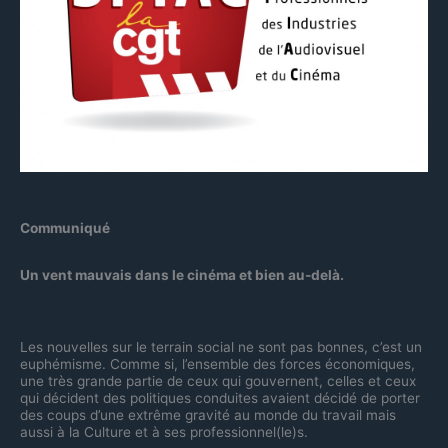
Communiqué
Un vent mauvais dans le cinéma et bien au-delà.
Les nouvelles sur le terrain social ne sont pas bonnes, c’est un
euphémisme. Comme si, l’ensemble des forces économiques,
une très grande partie de ceux qui gouvernent, celles et ceux
qui décident des politiques conduites avaient décidé de porter
des coups d’une extrême gravité au monde du travail mais
aussi à la Culture et à ses professionnel(le)s.