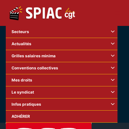
Aller
au
contenu
Secteurs
Actualités
Grilles salaires minima
Conventions collectives
Mes droits
Le syndicat
Infos pratiques
ADHÉRER