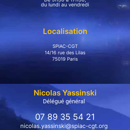
du lundi au vendredi
Localisation
SPIAC-CGT
14/16 rue des Lilas
75019 Paris
Nicolas Yassinski
Délégué général​
07 89 35 54 21
nicolas.yassinski@spiac-cgt.org