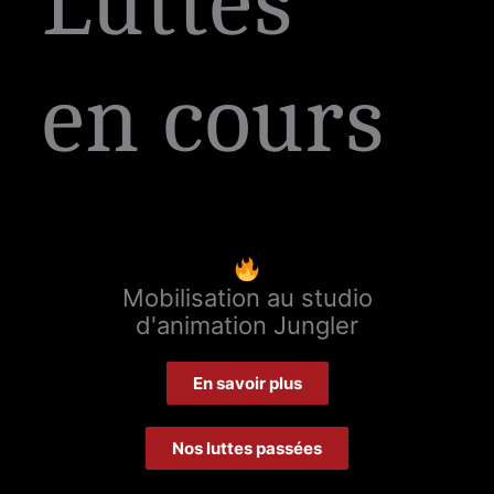
Luttes
en cours
Mobilisation au studio
d'animation Jungler
En savoir plus
Nos luttes passées