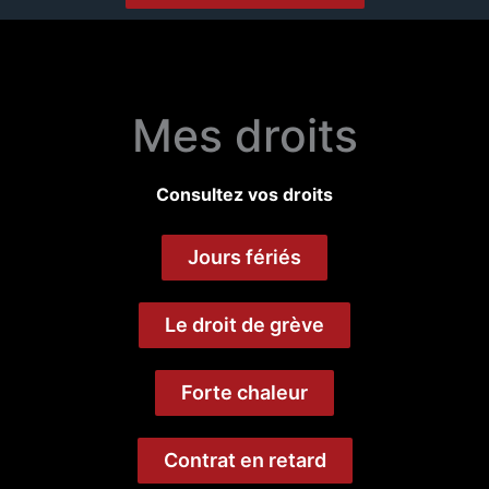
Mes droits
Consultez vos droits
Jours fériés
Le droit de grève
Forte chaleur
Contrat en retard