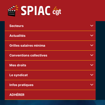
Aller
au
contenu
Secteurs
Actualités
Grilles salaires minima
Conventions collectives
Mes droits
Le syndicat
Infos pratiques
ADHÉRER