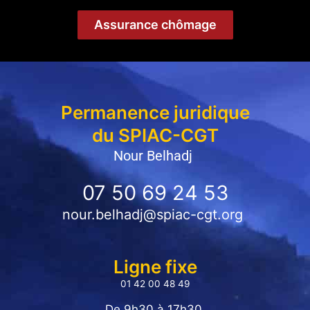
Assurance chômage
Permanence juridique
du SPIAC-CGT
Nour Belhadj
07 50 69 24 53
nour.belhadj@spiac-cgt.org
Ligne fixe
01 42 00 48 49
De 9h30 à 17h30,