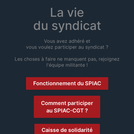
La vie
du syndicat
Vous avez adhéré et
vous voulez participer au syndicat ?
Les choses à faire ne manquent pas, rejoignez
l'équipe militante !
Fonctionnement du SPIAC
Comment participer
au SPIAC-CGT ?
Caisse de solidarité