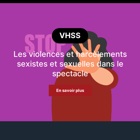
VHSS
Les violences et harcèlements
sexistes et sexuelles dans le
spectacle
En savoir plus