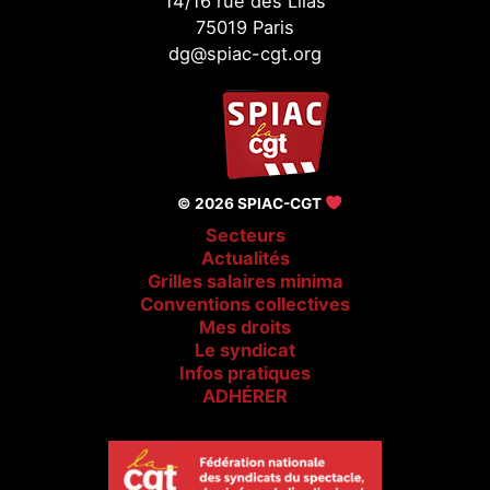
14/16 rue des Lilas
75019 Paris
dg@spiac-cgt.org
© 2026 SPIAC-CGT
Secteurs
Actualités
Grilles salaires minima
Conventions collectives
Mes droits
Le syndicat
Infos pratiques
ADHÉRER