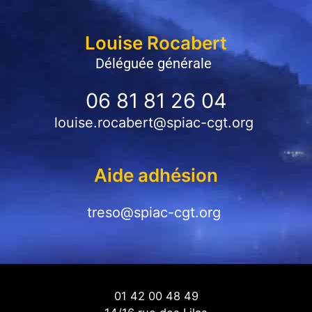
Louise Rocabert
Déléguée générale
06 81 81 26 04
louise.rocabert@spiac-cgt.org
Aide adhésion
treso@spiac-cgt.org
01 42 00 48 49