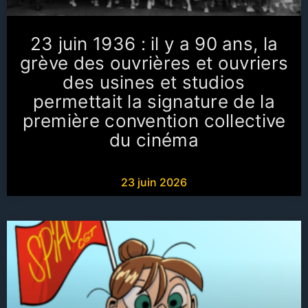
collective du cinéma
23 juin 1936 : il y a 90 ans, la
Lire l'article
grève des ouvrières et ouvriers
des usines et studios
permettait la signature de la
première convention collective
du cinéma
23 juin 2026