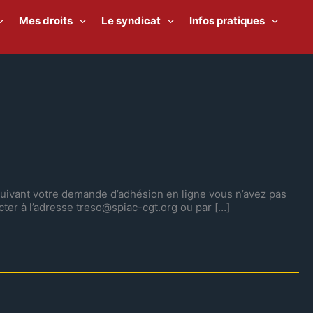
Mes droits
Le syndicat
Infos pratiques
suivant votre demande d’adhésion en ligne vous n’avez pas
cter à l’adresse treso@spiac-cgt.org ou par […]