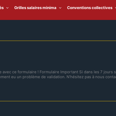
és
Grilles salaires minima
Conventions collectives
avec ce formulaire ! Formulaire Important Si dans les 7 jours 
ement eu un problème de validation. N’hésitez pas à nous conta