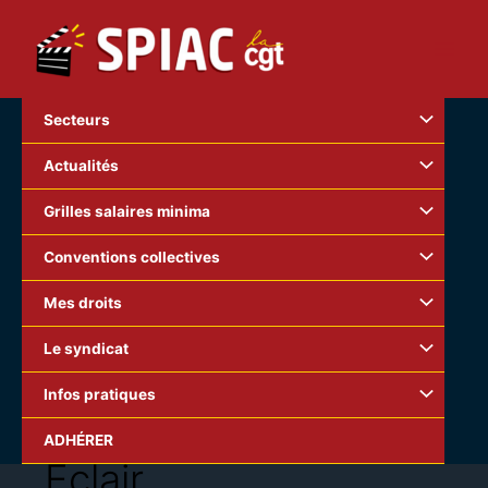
Aller
au
contenu
Secteurs
Actualités
Grilles salaires minima
Conventions collectives
Mes droits
Le syndicat
Infos pratiques
ADHÉRER
Eclair